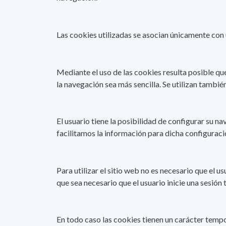
Las cookies utilizadas se asocian únicamente con 
Mediante el uso de las cookies resulta posible qu
la navegación sea más sencilla. Se utilizan tambié
El usuario tiene la posibilidad de configurar su n
facilitamos la información para dicha configuraci
Para utilizar el sitio web no es necesario que el u
que sea necesario que el usuario inicie una sesión 
En todo caso las cookies tienen un carácter tempor