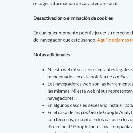
recoger información de carácter personal.
Desactivación o eliminación de cookies
En cualquier momento podrá ejercer su derecho de 
del navegador que esté usando.
Aquí le dejamos u
Notas adicionales
Ni esta web ni sus representantes legales s
mencionados en esta política de
cookies
.
Los navegadores web son las herramienta
las mismas. Ni esta web ni sus representan
navegadores.
En algunos casos es necesario instalar
coo
En el caso de las
cookies
de Google Analyti
con terceros, excepto en los casos en los 
dirección IP. Google Inc. es una compañía 