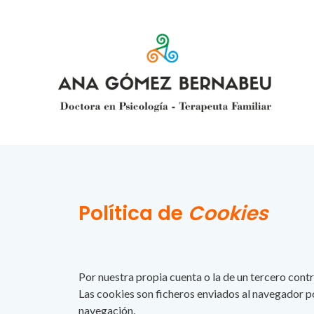
Ir
al
contenido
Política de
Cookies
Por nuestra propia cuenta o la de un tercero cont
Las cookies son ficheros enviados al navegador po
navegación.