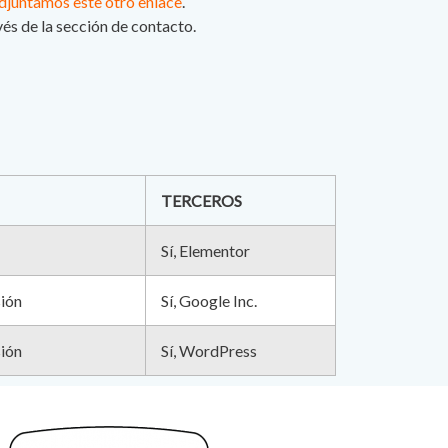
adjuntamos este otro enlace
.
és de la sección de contacto.
TERCEROS
Sí, Elementor
sión
Sí, Google Inc.
sión
Sí, WordPress