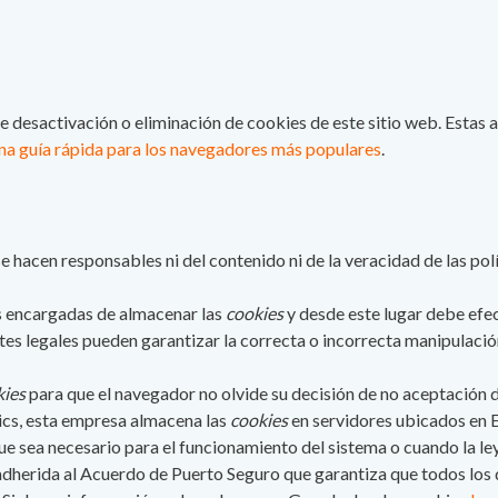
desactivación o eliminación de cookies de este sitio web. Estas a
na guía rápida para los navegadores más populares
.
e hacen responsables ni del contenido ni de la veracidad de las pol
s encargadas de almacenar las
cookies
y desde este lugar debe efec
tes legales pueden garantizar la correcta o incorrecta manipulació
kies
para que el navegador no olvide su decisión de no aceptación 
cs, esta empresa almacena las
cookies
en servidores ubicados en 
que sea necesario para el funcionamiento del sistema o cuando la le
adherida al Acuerdo de Puerto Seguro que garantiza que todos los d