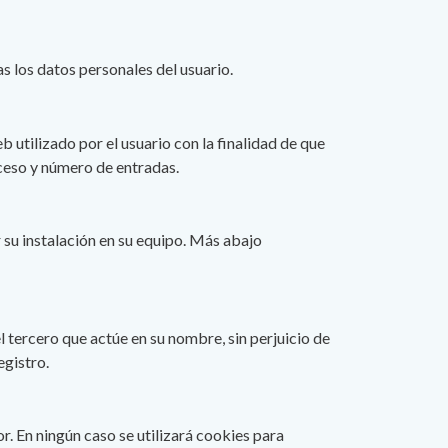
s los datos personales del usuario.
 utilizado por el usuario con la finalidad de que
oceso y número de entradas.
r su instalación en su equipo. Más abajo
el tercero que actúe en su nombre, sin perjuicio de
egistro.
r. En ningún caso se utilizará cookies para