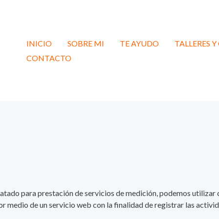
INICIO
SOBRE MI
TE AYUDO
TALLERES Y
CONTACTO
ratado para prestación de servicios de medición, podemos utilizar 
r medio de un servicio web con la finalidad de registrar las activi