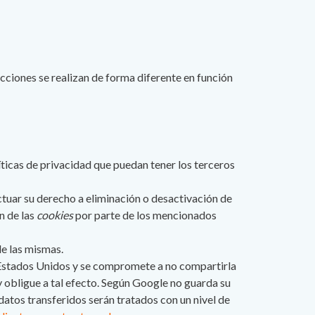
cciones se realizan de forma diferente en función
íticas de privacidad que puedan tener los terceros
tuar su derecho a eliminación o desactivación de
n de las
cookies
por parte de los mencionados
de las mismas.
Estados Unidos y se compromete a no compartirla
y obligue a tal efecto. Según Google no guarda su
atos transferidos serán tratados con un nivel de